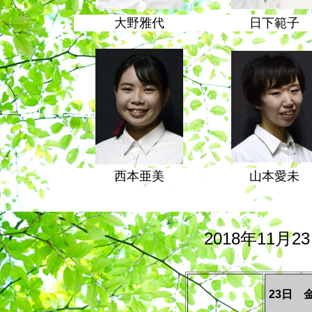
大野雅代
日下範子
西本亜美
山本愛未
2018年11月
23日 