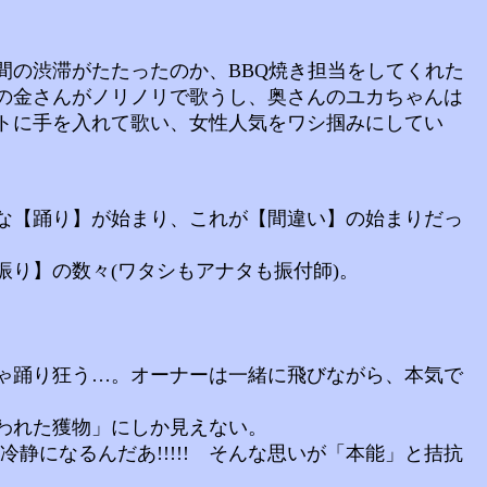
の渋滞がたたったのか、BBQ焼き担当をしてくれた
の金さんがノリノリで歌うし、奥さんのユカちゃんは
トに手を入れて歌い、女性人気をワシ掴みにしてい
な【踊り】が始まり、これが【間違い】の始まりだっ
り】の数々(ワタシもアナタも振付師)。
ゃ踊り狂う…。オーナーは一緒に飛びながら、本気で
われた獲物」にしか見えない。
冷静になるんだあ!!!!! そんな思いが「本能」と拮抗