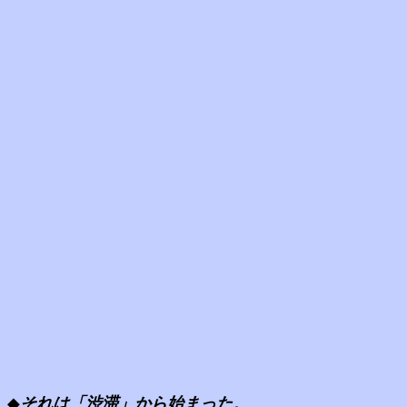
◆
それは「渋滞」から始まった。