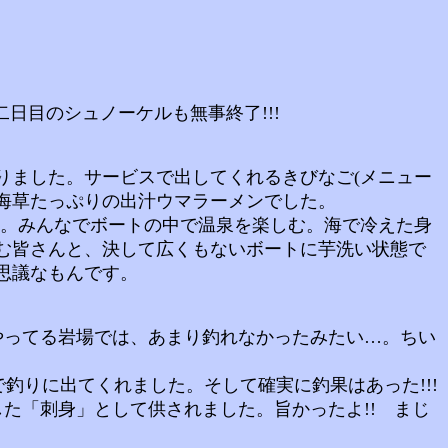
日目のシュノーケルも無事終了!!!
ました。サービスで出してくれるきびなご(メニュー
と海草たっぷりの出汁ウマラーメンでした。
。みんなでボートの中で温泉を楽しむ。海で冷えた身
む皆さんと、決して広くもないボートに芋洗い状態で
思議なもんです。
やってる岩場では、あまり釣れなかったみたい…。ちい
釣りに出てくれました。そして確実に釣果はあった!!!
した「刺身」として供されました。旨かったよ!! まじ