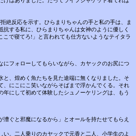
だけはありました。だってライフジャケット着てれば
拒絶反応を示す。ひらまりちゃんの手と私の手は、ま
抵抗する私に、ひらまりちゃんは女神のように優しく
ここで寝てろ!」と言われても仕方ないようなテイタラ
なにフォローしてもらいながら、カヤックのお尻につ
水と、煌めく魚たちを見た途端に無くなりました。そ
て、にこにこ笑いながらそばまで浮かんでくる。それ
の年にして初めて体験したシュノーケリングは、もう
が漕ぐと邪魔になるから」とオールを持たせてもらえ
しい。二人乗りのカヤックで元香と二人、小学生のよ