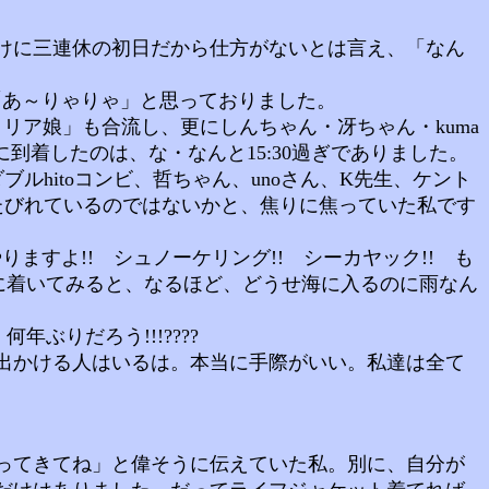
けに三連休の初日だから仕方がないとは言え、「なん
あ～りゃりゃ」と思っておりました。
ア娘」も合流し、更にしんちゃん・冴ちゃん・kuma
到着したのは、な・なんと15:30過ぎでありました。
hitoコンビ、哲ちゃん、unoさん、K先生、ケント
たびれているのではないかと、焦りに焦っていた私です
すよ!! シュノーケリング!! シーカヤック!! も
に着いてみると、なるほど、どうせ海に入るのに雨なん
りだろう!!!????
出かける人はいるは。本当に手際がいい。私達は全て
ってきてね」と偉そうに伝えていた私。別に、自分が