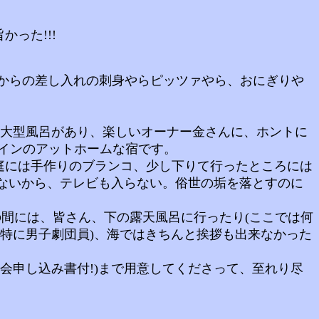
った!!!
からの差し入れの刺身やらピッツァやら、おにぎりや
、大型風呂があり、楽しいオーナー金さんに、ホントに
インのアットホームな宿です。
庭には手作りのブランコ、少し下りて行ったところには
ないから、テレビも入らない。俗世の垢を落とすのに
間には、皆さん、下の露天風呂に行ったり(ここでは何
特に男子劇団員)、海ではきちんと挨拶も出来なかった
申し込み書付!)まで用意してくださって、至れり尽