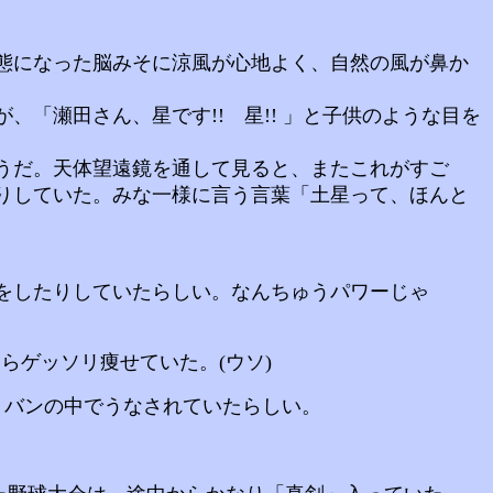
態になった脳みそに涼風が心地よく、自然の風が鼻か
「瀬田さん、星です!! 星!! 」と子供のような目を
うだ。天体望遠鏡を通して見ると、またこれがすご
りしていた。みな一様に言う言葉「土星って、ほんと
をしたりしていたらしい。なんちゅうパワーじゃ
らゲッソリ痩せていた。(ウソ)
、バンの中でうなされていたらしい。