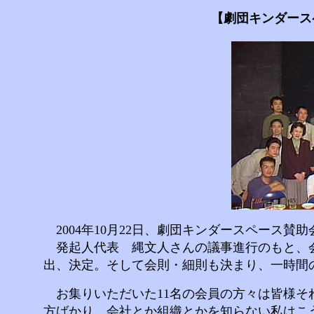
【劇団キンダース
2004年10月22日、劇団キンダースペース賛
発起人代表 縄文人さんの議事進行のもと、会
出、決定。そして会則・細則も決まり、一時間
お集りいただいた11名の会員の方々は皆様そ
方ばかり。会社とか組織とかを知らない私はこ