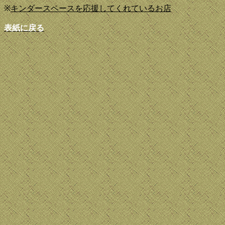
※
キンダースペースを応援してくれているお店
表紙に戻る